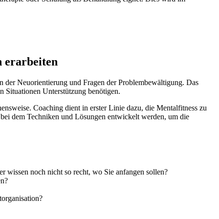
 erarbeiten
ten der Neuorientierung und Fragen der Problembewältigung. Das
en Situationen Unterstützung benötigen.
nsweise. Coaching dient in erster Linie dazu, die Mentalfitness zu
“, bei dem Techniken und Lösungen entwickelt werden, um die
er wissen noch nicht so recht, wo Sie anfangen sollen?
en?
torganisation?