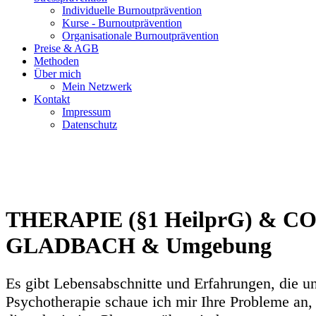
Individuelle Burnoutprävention
Kurse - Burnoutprävention
Organisationale Burnoutprävention
Preise & AGB
Methoden
Über mich
Mein Netzwerk
Kontakt
Impressum
Datenschutz
THERAPIE (§1 HeilprG) & 
GLADBACH & Umgebung
Es gibt Lebensabschnitte und Erfahrungen, die 
Psychotherapie schaue ich mir Ihre Probleme an