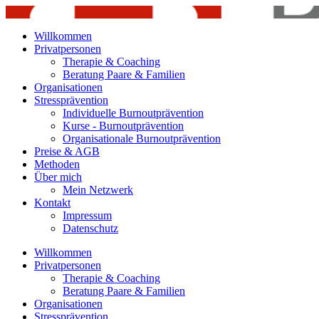
Willkommen
Privatpersonen
Therapie & Coaching
Beratung Paare & Familien
Organisationen
Stressprävention
Individuelle Burnoutprävention
Kurse - Burnoutprävention
Organisationale Burnoutprävention
Preise & AGB
Methoden
Über mich
Mein Netzwerk
Kontakt
Impressum
Datenschutz
Willkommen
Privatpersonen
Therapie & Coaching
Beratung Paare & Familien
Organisationen
Stressprävention