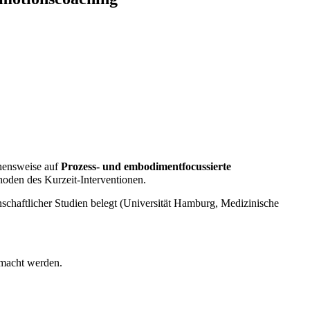
ehensweise auf
Prozess- und embodimentfocussierte
hoden des Kurzeit-Interventionen.
nschaftlicher Studien belegt (Universität Hamburg, Medizinische
emacht werden.