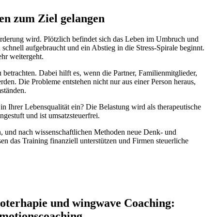
gen zum Ziel gelangen
orderung wird. Plötzlich befindet sich das Leben im Umbruch und
chnell aufgebraucht und ein Abstieg in die Stress-Spirale beginnt.
hr weitergeht.
betrachten. Dabei hilft es, wenn die Partner, Familienmitglieder,
den. Die Probleme entstehen nicht nur aus einer Person heraus,
mständen.
n Ihrer Lebensqualität ein? Die Belastung wird als therapeutische
estuft und ist umsatzsteuerfrei.
n, und nach wissenschaftlichen Methoden neue Denk- und
 das Training finanziell unterstützen und Firmen steuerliche
oterhapie und wingwave Coaching:
Emotionscoaching