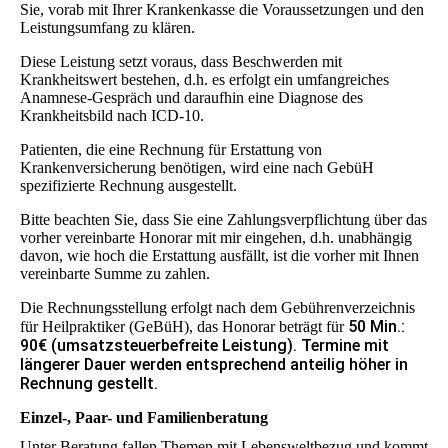
Sie, vorab mit Ihrer Krankenkasse die Voraussetzungen und den
Leistungsumfang zu klären.
Diese Leistung setzt voraus, dass Beschwerden mit
Krankheitswert bestehen, d.h. es erfolgt ein umfangreiches
Anamnese-Gespräch und daraufhin eine Diagnose des
Krankheitsbild nach ICD-10.
Patienten, die eine Rechnung für Erstattung von
Krankenversicherung benötigen, wird eine nach GebüH
spezifizierte Rechnung ausgestellt.
Bitte beachten Sie, dass Sie eine Zahlungsverpflichtung über das
vorher vereinbarte Honorar mit mir eingehen, d.h. unabhängig
davon, wie hoch die Erstattung ausfällt, ist die vorher mit Ihnen
vereinbarte Summe zu zahlen.
Die Rechnungsstellung erfolgt nach dem Gebührenverzeichnis
50 Min.:
für Heilpraktiker (GeBüH), das Honorar beträgt für
90€ (umsatzsteuerbefreite Leistung). Termine mit
längerer Dauer werden entsprechend anteilig höher in
Rechnung gestellt.
Einzel-, Paar- und Familienberatung
Unter Beratung fallen Themen mit Lebensweltbezug und kommt