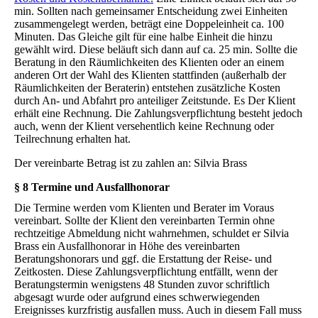
min. Sollten nach gemeinsamer Entscheidung zwei Einheiten
zusammengelegt werden, beträgt eine Doppeleinheit ca. 100
Minuten. Das Gleiche gilt für eine halbe Einheit die hinzu
gewählt wird. Diese beläuft sich dann auf ca. 25 min. Sollte die
Beratung in den Räumlichkeiten des Klienten oder an einem
anderen Ort der Wahl des Klienten stattfinden (außerhalb der
Räumlichkeiten der Beraterin) entstehen zusätzliche Kosten
durch An- und Abfahrt pro anteiliger Zeitstunde. Es Der Klient
erhält eine Rechnung. Die Zahlungsverpflichtung besteht jedoch
auch, wenn der Klient versehentlich keine Rechnung oder
Teilrechnung erhalten hat.
Der vereinbarte Betrag ist zu zahlen an: Silvia Brass
§ 8 Termine und Ausfallhonorar
Die Termine werden vom Klienten und Berater im Voraus
vereinbart. Sollte der Klient den vereinbarten Termin ohne
rechtzeitige Abmeldung nicht wahrnehmen, schuldet er Silvia
Brass ein Ausfallhonorar in Höhe des vereinbarten
Beratungshonorars und ggf. die Erstattung der Reise- und
Zeitkosten. Diese Zahlungsverpflichtung entfällt, wenn der
Beratungstermin wenigstens 48 Stunden zuvor schriftlich
abgesagt wurde oder aufgrund eines schwerwiegenden
Ereignisses kurzfristig ausfallen muss. Auch in diesem Fall muss