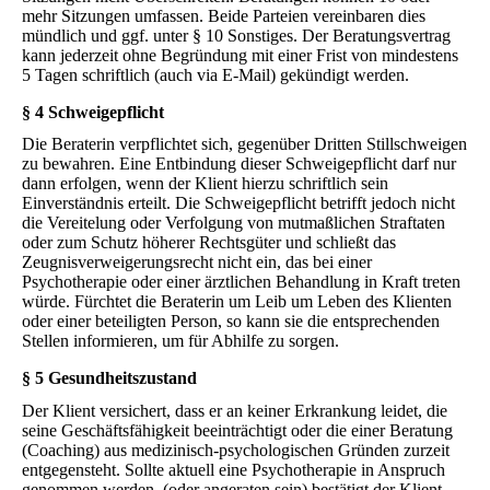
mehr Sitzungen umfassen. Beide Parteien vereinbaren dies
mündlich und ggf. unter § 10 Sonstiges. Der Beratungsvertrag
kann jederzeit ohne Begründung mit einer Frist von mindestens
5 Tagen schriftlich (auch via E-Mail) gekündigt werden.
§ 4 Schweigepflicht
Die Beraterin verpflichtet sich, gegenüber Dritten Stillschweigen
zu bewahren. Eine Entbindung dieser Schweigepflicht darf nur
dann erfolgen, wenn der Klient hierzu schriftlich sein
Einverständnis erteilt. Die Schweigepflicht betrifft jedoch nicht
die Vereitelung oder Verfolgung von mutmaßlichen Straftaten
oder zum Schutz höherer Rechtsgüter und schließt das
Zeugnisverweigerungsrecht nicht ein, das bei einer
Psychotherapie oder einer ärztlichen Behandlung in Kraft treten
würde. Fürchtet die Beraterin um Leib um Leben des Klienten
oder einer beteiligten Person, so kann sie die entsprechenden
Stellen informieren, um für Abhilfe zu sorgen.
§ 5 Gesundheitszustand
Der Klient versichert, dass er an keiner Erkrankung leidet, die
seine Geschäftsfähigkeit beeinträchtigt oder die einer Beratung
(Coaching) aus medizinisch-psychologischen Gründen zurzeit
entgegensteht. Sollte aktuell eine Psychotherapie in Anspruch
genommen werden, (oder angeraten sein) bestätigt der Klient,