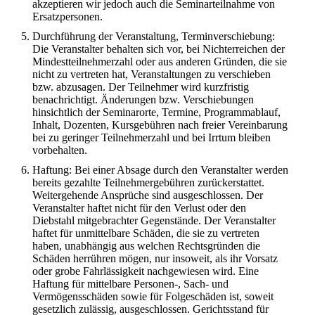
akzeptieren wir jedoch auch die Seminarteilnahme von
Ersatzpersonen.
Durchführung der Veranstaltung, Terminverschiebung:
Die Veranstalter behalten sich vor, bei Nichterreichen der
Mindestteilnehmerzahl oder aus anderen Gründen, die sie
nicht zu vertreten hat, Veranstaltungen zu verschieben
bzw. abzusagen. Der Teilnehmer wird kurzfristig
benachrichtigt. Änderungen bzw. Verschiebungen
hinsichtlich der Seminarorte, Termine, Programmablauf,
Inhalt, Dozenten, Kursgebühren nach freier Vereinbarung
bei zu geringer Teilnehmerzahl und bei Irrtum bleiben
vorbehalten.
Haftung: Bei einer Absage durch den Veranstalter werden
bereits gezahlte Teilnehmergebühren zurückerstattet.
Weitergehende Ansprüche sind ausgeschlossen. Der
Veranstalter haftet nicht für den Verlust oder den
Diebstahl mitgebrachter Gegenstände. Der Veranstalter
haftet für unmittelbare Schäden, die sie zu vertreten
haben, unabhängig aus welchen Rechtsgründen die
Schäden herrühren mögen, nur insoweit, als ihr Vorsatz
oder grobe Fahrlässigkeit nachgewiesen wird. Eine
Haftung für mittelbare Personen-, Sach- und
Vermögensschäden sowie für Folgeschäden ist, soweit
gesetzlich zulässig, ausgeschlossen. Gerichtsstand für