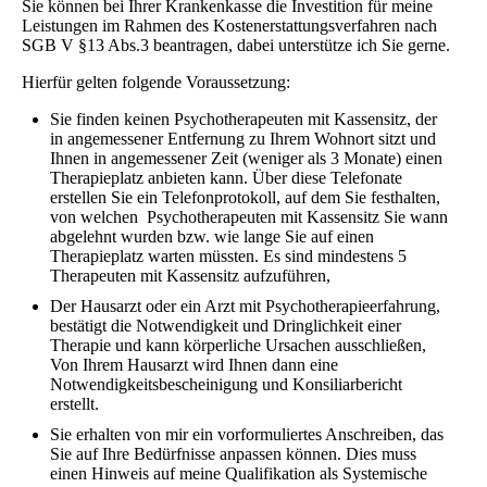
Sie können bei Ihrer Krankenkasse die Investition für meine
Leistungen im Rahmen des Kostenerstattungsverfahren nach
SGB V §13 Abs.3 beantragen, dabei unterstütze ich Sie gerne.
Hierfür gelten folgende Voraussetzung:
Sie finden keinen Psychotherapeuten mit Kassensitz, der
in angemessener Entfernung zu Ihrem Wohnort sitzt und
Ihnen in angemessener Zeit (weniger als 3 Monate) einen
Therapieplatz anbieten kann. Über diese Telefonate
erstellen Sie ein Telefonprotokoll, auf dem Sie festhalten,
von welchen Psychotherapeuten mit Kassensitz Sie wann
abgelehnt wurden bzw. wie lange Sie auf einen
Therapieplatz warten müssten. Es sind mindestens 5
Therapeuten mit Kassensitz aufzuführen,
Der Hausarzt oder ein Arzt mit Psychotherapieerfahrung,
bestätigt die Notwendigkeit und Dringlichkeit einer
Therapie und kann körperliche Ursachen ausschließen,
Von Ihrem Hausarzt wird Ihnen dann eine
Notwendigkeitsbescheinigung und Konsiliarbericht
erstellt.
Sie erhalten von mir ein vorformuliertes Anschreiben, das
Sie auf Ihre Bedürfnisse anpassen können. Dies muss
einen Hinweis auf meine Qualifikation als Systemische