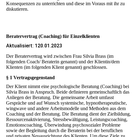
Konsequenzen zu unterrichten und diese im Voraus mit ihr zu
diskutieren.
Beratervertrag (Coaching) für Einzelklienten
Aktualisiert: 120.01.2023
Der Beratervertrag wird zwischen Frau Silvia Brass (im
folgenden Coach/ Beraterin genannt) und der Klientin/dem
Klienten (im folgenden Klient genannt) geschlossen.
§ 1 Vertragsgegenstand
Der Klient nimmt eine psychologische Beratung (Coaching) bei
Silvia Brass in Anspruch. Beide definieren gemeinschaftlich das
Anliegen der Beratung. Die gemeinsame Arbeit umfasst
Gespräche und auf Wunsch systemische, hypnotherapeutische,
wingwave und andere Arbeitsmodelle und Methoden aus dem
Coaching und der Beratung. Die Beratung dient der Zielbildung,
Ressourcenaktivierung, Stressbewältigung, Leistungscoaching,
Emotionscoaching, Überwindung psychosozialer Probleme
sowie der Begleitung durch die Beraterin bei der beruflichen
und privaten Neuausrichtung des Klienten. Um diese Ziele zu