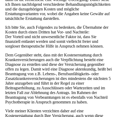
ich Ihnen nachfolgend verschiedene Behandlungsmöglichkeiten
und die dazugehörigen Kosten und mögliche
Erstattungsvarianten vor, wobei die Angaben keine Gewähr auf
tatsächliche Erstattung darstellen.
Ich bitte Sie, auch Folgendes zu bedenken, die Übernahme der
Kosten durch einen Dritten hat Vor- und Nachteile:
Der Vorteil und nicht unwesentliche Faktor ist, dass Sie
finanziell entlastet werden und somit vielleicht freier und
sorgloser therapeutische Hilfe in Anspruch nehmen können.
Dem Gegenüber steht, dass mit der Kostenerstattung durch
Krankenversicherungen auch die Verpflichtung besteht eine
Diagnose zu erstellen und diese der Versicherung gegenüber
offen zu legen. Damit wird eine Diagnose aktenkundig, heißt bei
Beantragung von z.B. Lebens-, Berufsunfähigkeits- oder
Zusatzkrankenversicherungen ist dies mindestens die nächsten 5
Jahre anzugeben und führt in der Regel zu einer
Beitragserhöhung, zu Ausschlüssen oder Wartezeiten und im
letzten Fall zur Ablehnung des Antrags. Im Rahmen der
Beantragung von Verbeamtungen ist es ebenfalls von Nachteil
Psychotherapie in Anspruch genommen zu haben.
Viele meiner Klienten verzichten daher auf eine
Kostenerstattung durch Ihre Versicherung, auch wenn diese