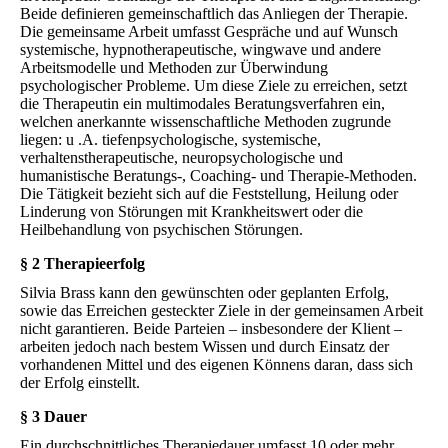
Beide definieren gemeinschaftlich das Anliegen der Therapie.
Die gemeinsame Arbeit umfasst Gespräche und auf Wunsch
systemische, hypnotherapeutische, wingwave und andere
Arbeitsmodelle und Methoden zur Überwindung
psychologischer Probleme. Um diese Ziele zu erreichen, setzt
die Therapeutin ein multimodales Beratungsverfahren ein,
welchen anerkannte wissenschaftliche Methoden zugrunde
liegen: u .A. tiefenpsychologische, systemische,
verhaltenstherapeutische, neuropsychologische und
humanistische Beratungs-, Coaching- und Therapie-Methoden.
Die Tätigkeit bezieht sich auf die Feststellung, Heilung oder
Linderung von Störungen mit Krankheitswert oder die
Heilbehandlung von psychischen Störungen.
§ 2 Therapieerfolg
Silvia Brass kann den gewünschten oder geplanten Erfolg,
sowie das Erreichen gesteckter Ziele in der gemeinsamen Arbeit
nicht garantieren. Beide Parteien – insbesondere der Klient –
arbeiten jedoch nach bestem Wissen und durch Einsatz der
vorhandenen Mittel und des eigenen Könnens daran, dass sich
der Erfolg einstellt.
§ 3 Dauer
Ein durchschnittliches Therapiedauer umfasst 10 oder mehr