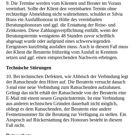
9. Die Termine werden vom Klienten und Berater im Voraus
vereinbart. Sollte der Klient den vereinbarten Termin ohne
rechtzeitige Abmeldung nicht wahrnehmen, schuldet er Silvia
Brass ein Ausfallhonorar in Höhe des vereinbarten
Beratungshonorars und ggf. die Erstattung der Reise- und
Zeitkosten. Diese Zahlungsverpflichtung entfällt, wenn der
Beratungstermin wenigstens 48 Stunden zuvor schriftlich
abgesagt wurde oder aufgrund eines schwerwiegenden
Ereignisses kurzfristig ausfallen muss. Auch in diesem Fall muss
der Klient die Beraterin frühzeitig vom Ausfall in Kenntnis
setzen und ggf. einen entsprechenden Nachweis erbringen.
Technische Störungen
10. Bei technischen Defekten, wie Abbruch der Verbindung legt
der Ratsuchende den Hörer auf. Die Beraterin versucht danach
3-mal eine neue Verbindung zum Ratsuchenden aufzubauen.
Gelingt das nicht erhält der Ratsuchende von der Beraterin eine
E-Mail mit einem neuen Gesprächstermin. Ist eine Verbindung
aus anderen technischen Gründen dauerhaft nicht möglich,
obliegt es dem Ratsuchenden, der Beraterin eine andere
Festnetznummer für die Beratung zur Verfügung zu stellen. Ein
Anspruch auf Rückerstattung des Honorars besteht in diesem
Fall nicht.