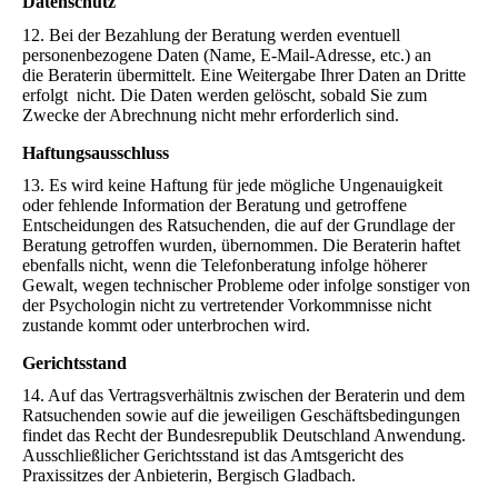
Datenschutz
12. Bei der Bezahlung der Beratung werden eventuell
personenbezogene Daten (Name, E-Mail-Adresse, etc.) an
die Beraterin übermittelt. Eine Weitergabe Ihrer Daten an Dritte
erfolgt nicht. Die Daten werden gelöscht, sobald Sie zum
Zwecke der Abrechnung nicht mehr erforderlich sind.
Haftungsausschluss
13. Es wird keine Haftung für jede mögliche Ungenauigkeit
oder fehlende Information der Beratung und getroffene
Entscheidungen des Ratsuchenden, die auf der Grundlage der
Beratung getroffen wurden, übernommen. Die Beraterin haftet
ebenfalls nicht, wenn die Telefonberatung infolge höherer
Gewalt, wegen technischer Probleme oder infolge sonstiger von
der Psychologin nicht zu vertretender Vorkommnisse nicht
zustande kommt oder unterbrochen wird.
Gerichtsstand
14. Auf das Vertragsverhältnis zwischen der Beraterin und dem
Ratsuchenden sowie auf die jeweiligen Geschäftsbedingungen
findet das Recht der Bundesrepublik Deutschland Anwendung.
Ausschließlicher Gerichtsstand ist das Amtsgericht des
Praxissitzes der Anbieterin, Bergisch Gladbach.