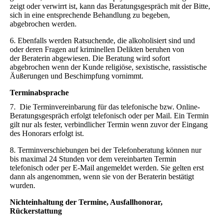
zeigt oder verwirrt ist, kann das Beratungsgespräch mit der Bitte,
sich in eine entsprechende Behandlung zu begeben,
abgebrochen werden.
6. Ebenfalls werden Ratsuchende, die alkoholisiert sind und
oder deren Fragen auf kriminellen Delikten beruhen von
der Beraterin abgewiesen. Die Beratung wird sofort
abgebrochen wenn der Kunde religiöse, sexistische, rassistische
Äußerungen und Beschimpfung vornimmt.
Terminabsprache
7. Die Terminvereinbarung für das telefonische bzw. Online-
Beratungsgespräch erfolgt telefonisch oder per Mail. Ein Termin
gilt nur als fester, verbindlicher Termin wenn zuvor der Eingang
des Honorars erfolgt ist.
8. Terminverschiebungen bei der Telefonberatung können nur
bis maximal 24 Stunden vor dem vereinbarten Termin
telefonisch oder per E-Mail angemeldet werden. Sie gelten erst
dann als angenommen, wenn sie von der Beraterin bestätigt
wurden.
Nichteinhaltung der Termine, Ausfallhonorar,
Rückerstattung