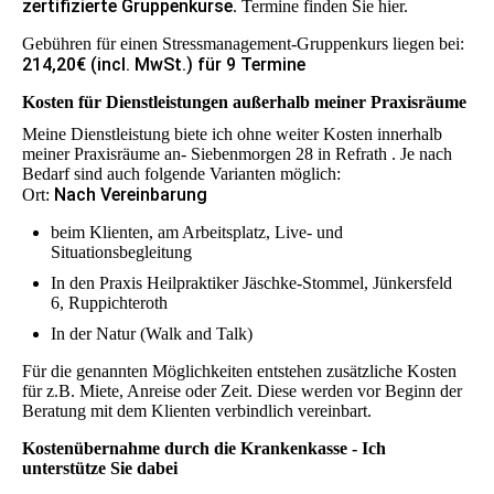
zertifizierte Gruppenkurse
. Termine finden Sie hier.
Gebühren für einen Stressmanagement-Gruppenkurs liegen bei:
214,20€ (incl. MwSt.) für 9 Termine
Kosten für Dienstleistungen außerhalb meiner Praxisräume
Meine Dienstleistung biete ich ohne weiter Kosten innerhalb
meiner Praxisräume an- Siebenmorgen 28 in Refrath . Je nach
Bedarf sind auch folgende Varianten möglich:
Nach Vereinbarung
Ort:
beim Klienten, am Arbeitsplatz, Live- und
Situationsbegleitung
In den Praxis Heilpraktiker Jäschke-Stommel, Jünkersfeld
6, Ruppichteroth
In der Natur (Walk and Talk)
Für die genannten Möglichkeiten entstehen zusätzliche Kosten
für z.B. Miete, Anreise oder Zeit. Diese werden vor Beginn der
Beratung mit dem Klienten verbindlich vereinbart.
Kostenübernahme durch die Krankenkasse - Ich
unterstütze Sie dabei