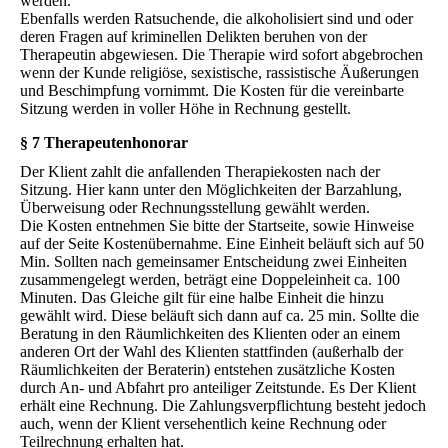
werden.
Ebenfalls werden Ratsuchende, die alkoholisiert sind und oder
deren Fragen auf kriminellen Delikten beruhen von der
Therapeutin abgewiesen. Die Therapie wird sofort abgebrochen
wenn der Kunde religiöse, sexistische, rassistische Äußerungen
und Beschimpfung vornimmt. Die Kosten für die vereinbarte
Sitzung werden in voller Höhe in Rechnung gestellt.
§ 7 Therapeutenhonorar
Der Klient zahlt die anfallenden Therapiekosten nach der
Sitzung. Hier kann unter den Möglichkeiten der Barzahlung,
Überweisung oder Rechnungsstellung gewählt werden.
Die Kosten entnehmen Sie bitte der Startseite, sowie Hinweise
auf der Seite Kostenübernahme. Eine Einheit beläuft sich auf 50
Min. Sollten nach gemeinsamer Entscheidung zwei Einheiten
zusammengelegt werden, beträgt eine Doppeleinheit ca. 100
Minuten. Das Gleiche gilt für eine halbe Einheit die hinzu
gewählt wird. Diese beläuft sich dann auf ca. 25 min. Sollte die
Beratung in den Räumlichkeiten des Klienten oder an einem
anderen Ort der Wahl des Klienten stattfinden (außerhalb der
Räumlichkeiten der Beraterin) entstehen zusätzliche Kosten
durch An- und Abfahrt pro anteiliger Zeitstunde. Es Der Klient
erhält eine Rechnung. Die Zahlungsverpflichtung besteht jedoch
auch, wenn der Klient versehentlich keine Rechnung oder
Teilrechnung erhalten hat.