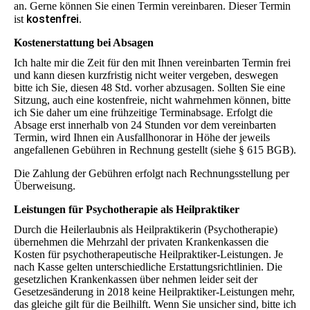
an. Gerne können Sie einen Termin vereinbaren. Dieser Termin
kostenfrei
ist
.
Kostenerstattung bei Absagen
Ich halte mir die Zeit für den mit Ihnen vereinbarten Termin frei
und kann diesen kurzfristig nicht weiter vergeben, deswegen
bitte ich Sie, diesen 48 Std. vorher abzusagen. Sollten Sie eine
Sitzung, auch eine kostenfreie, nicht wahrnehmen können, bitte
ich Sie daher um eine frühzeitige Terminabsage. Erfolgt die
Absage erst innerhalb von 24 Stunden vor dem vereinbarten
Termin, wird Ihnen ein Ausfallhonorar in Höhe der jeweils
angefallenen Gebühren in Rechnung gestellt (siehe § 615 BGB).
Die Zahlung der Gebühren erfolgt nach Rechnungsstellung per
Überweisung.
Leistungen für Psychotherapie als Heilpraktiker
Durch die Heilerlaubnis als Heilpraktikerin (Psychotherapie)
übernehmen die Mehrzahl der privaten Krankenkassen die
Kosten für psychotherapeutische Heilpraktiker-Leistungen. Je
nach Kasse gelten unterschiedliche Erstattungsrichtlinien. Die
gesetzlichen Krankenkassen über nehmen leider seit der
Gesetzesänderung in 2018 keine Heilpraktiker-Leistungen mehr,
das gleiche gilt für die Beilhilft. Wenn Sie unsicher sind, bitte ich