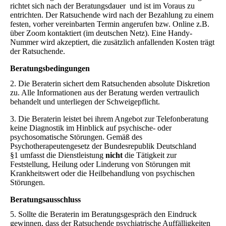
richtet sich nach der Beratungsdauer und ist im Voraus zu
entrichten. Der Ratsuchende wird nach der Bezahlung zu einem
festen, vorher vereinbarten Termin angerufen bzw. Online z.B.
über Zoom kontaktiert (im deutschen Netz). Eine Handy-
Nummer wird akzeptiert, die zusätzlich anfallenden Kosten trägt
der Ratsuchende.
Beratungsbedingungen
2. Die Beraterin sichert dem Ratsuchenden absolute Diskretion
zu. Alle Informationen aus der Beratung werden vertraulich
behandelt und unterliegen der Schweigepflicht.
3. Die Beraterin leistet bei ihrem Angebot zur Telefonberatung
keine Diagnostik im Hinblick auf psychische- oder
psychosomatische Störungen. Gemäß des
Psychotherapeutengesetz der Bundesrepublik Deutschland
§1 umfasst die Dienstleistung
nicht
die Tätigkeit zur
Feststellung, Heilung oder Linderung von Störungen mit
Krankheitswert oder die Heilbehandlung von psychischen
Störungen.
Beratungsausschluss
5. Sollte die Beraterin im Beratungsgespräch den Eindruck
gewinnen, dass der Ratsuchende psychiatrische Auffälligkeiten