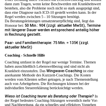
dann zum Tragen, wenn keine Beschwerden mit Krankheitswert
bestehen, also die Probleme noch nicht so stark ausgeprägt sind,
dass eine Diagnose nach ICD-10 gestellt werden kann. In der
Regel werden zwischen 5 - 10 Sitzungen benötigt.
Da Beratungsleistungen umsatzsteuerpflichtig sind, liegt das
50 Min.: 90€ (zzgl. aktueller MwSt), Termine
Honorar bei:
mit längerer Dauer werden entsprechend anteilig höher
in Rechnung gestellt.
Paar- und Familientherapie: 75 Min. = 135€ (zzgl.
aktueller MwSt)
Coaching - Schnelle Hilfe
Coaching umfasst in der Regel nur wenige Termine. Themen
haben ausschließlich Lebensweltbezug und sind nicht als
Wingwave-Coaching
Krankheit einzustufen. Das
ist eine
anerkannte Methode des Kurzzeit-Coachings. Die Kosten
werden vom Klienten selber getragen, je nach Themenstellung
auch von Arbeitgebern. Die Rechnungen können bei der
individuellen Steuererklärung berücksichtigt werden.
Wieso ist Coaching teurer als Beratung oder Therapie?
In
der Regel bedeuten Coaching-Sitzungen wesentlich mehr Vor-
und Nachbereitung, da ein schnelles und effektives Vorgehen