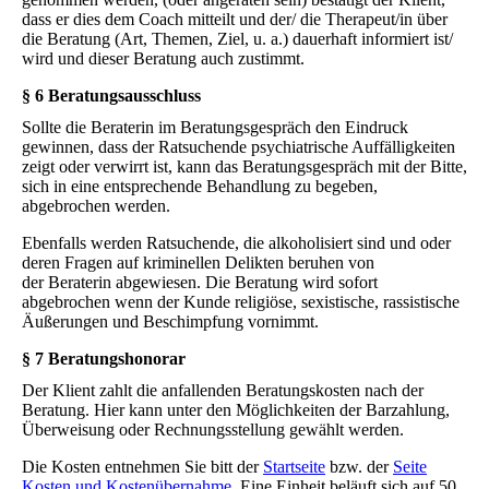
dass er dies dem Coach mitteilt und der/ die Therapeut/in über
die Beratung (Art, Themen, Ziel, u. a.) dauerhaft informiert ist/
wird und dieser Beratung auch zustimmt.
§ 6 Beratungsausschluss
Sollte die Beraterin im Beratungsgespräch den Eindruck
gewinnen, dass der Ratsuchende psychiatrische Auffälligkeiten
zeigt oder verwirrt ist, kann das Beratungsgespräch mit der Bitte,
sich in eine entsprechende Behandlung zu begeben,
abgebrochen werden.
Ebenfalls werden Ratsuchende, die alkoholisiert sind und oder
deren Fragen auf kriminellen Delikten beruhen von
der Beraterin abgewiesen. Die Beratung wird sofort
abgebrochen wenn der Kunde religiöse, sexistische, rassistische
Äußerungen und Beschimpfung vornimmt.
§ 7 Beratungshonorar
Der Klient zahlt die anfallenden Beratungskosten nach der
Beratung. Hier kann unter den Möglichkeiten der Barzahlung,
Überweisung oder Rechnungsstellung gewählt werden.
Die Kosten entnehmen Sie bitt der
Startseite
bzw. der
Seite
Kosten und Kostenübernahme.
Eine Einheit beläuft sich auf 50