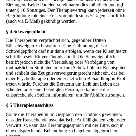
Sitzungen. Beide Parteien vereinbaren dies mündlich und ggf.
unter § 10 Sonstiges. Der Therapievertrag kann jederzeit ohne
Begründung mit einer Frist von mindestens 5 Tagen schriftlich
(auch via E-Mail) gekündigt werden.
§ 4 Schweigepflicht
Die Therapeutin verpflichtet sich, gegenüber Dritten
Stillschweigen zu bewahren. Eine Entbindung dieser
Schweigepflicht darf nur dann erfolgen, wenn der Klient hierzu
schriftlich sein Einverständnis erteilt. Die Schweigepflicht
betrifft jedoch nicht die Vereitelung oder Verfolgung von
mutmaßlichen Straftaten oder zum Schutz höherer Rechtsgüter
und schließt das Zeugnisverweigerungsrecht nicht ein, das bei
einer Psychotherapie oder einer ärztlichen Behandlung in Kraft
treten würde. Fürchtet die Beraterin um Leib um Leben des
Klienten oder einer beteiligten Person, so kann sie die
entsprechenden Stellen informieren, um für Abhilfe zu sorgen.
§ 5 Therapieausschluss
Sollte die Therapeutin im Gespräch den Eindruck gewinnen,
dass der Ratsuchende psychiatrische Auffälligkeiten zeigt oder
verwirrt ist, kann das Beratungsgespräch mit der Bitte, sich in
eine entsprechende Behandlung zu begeben, abgebrochen