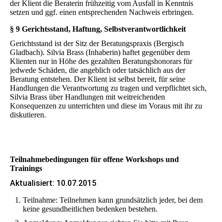
der Klient die Beraterin frühzeitig vom Ausfall in Kenntnis
setzen und ggf. einen entsprechenden Nachweis erbringen.
§ 9 Gerichtsstand, Haftung, Selbstverantwortlichkeit
Gerichtsstand ist der Sitz der Beratungspraxis (Bergisch
Gladbach). Silvia Brass (Inhaberin) haftet gegenüber dem
Klienten nur in Höhe des gezahlten Beratungshonorars für
jedwede Schäden, die angeblich oder tatsächlich aus der
Beratung entstehen. Der Klient ist selbst bereit, für seine
Handlungen die Verantwortung zu tragen und verpflichtet sich,
Silvia Brass über Handlungen mit weitreichenden
Konsequenzen zu unterrichten und diese im Voraus mit ihr zu
diskutieren.
Teilnahme­bedingungen für offene Workshops und
Trainings
Aktualisiert: 10.07.2015
Teilnahme: Teilnehmen kann grundsätzlich jeder, bei dem
keine gesundheitlichen bedenken bestehen.