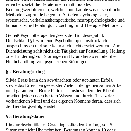
erreichen, setzt die Beraterin ein multimodales
Beratungsverfahren ein, welchen anerkannte wissenschaftliche
Methoden zugrunde liegen: u .A. tiefenpsychologische,
systemische, verhaltenstherapeutische, neuropsychologische und
humanistische Beratungs-, Coaching- und Therapie-Methoden.
Gemäß Psychotherapeutengesetz der Bundesrepublik
Deutschland §1 wird eine Psychotherapie ausdrücklich
ausgeschlossen und soll/ kann auch nicht ersetzt werden. Zur
Dienstleistung zählt
nicht
die Tätigkeit zur Feststellung, Heilung
oder Linderung von Störungen mit Krankheitswert oder die
Heilbehandlung von psychischen Störungen.
§ 2 Beratungserfolg
Silvia Brass kann den gewünschten oder geplanten Erfolg,
sowie das Erreichen gesteckter Ziele in der gemeinsamen Arbeit
nicht garantieren. Beide Parteien – insbesondere der Klient –
arbeiten jedoch nach bestem Wissen und durch Einsatz der
vorhandenen Mittel und des eigenen Könnens daran, dass sich
der Beratungserfolg einstellt.
§ 3 Beratungsdauer
Ein durchschnittliches Coaching sollte den Umfang von 5
Sitzungen nicht Überschreiten. Beratungen können 10 oder