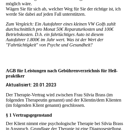
möglich wäre.
Wägen Sie für sich ab, welcher Weg für Sie der richtige ist, ich
werde Sie dabei auf jeden Fall unterstützen.
Zum Vergleich: Ein Autofahrer eines kleinen VW Golfs zahlt
durchschnittlich pro Monat 50€ Reparaturkosten und 100€
Betriebskosten. D.h. ein fahrtüchtiges Auto ist diesem
Autofahrer 1.800€ im Jahr wert. Was ist der Wert der
"Fahrtüchtigkeit" von Psyche und Gesundheit?
AGB für Leistungen nach Gebühren­verzeichnis für Heil­
praktiker
Aktualisiert: 20.01.2023
Der Therapie-Vertrag wird zwischen Frau Silvia Brass (im
folgenden Therapeutin genannt) und der Klientin/dem Klienten
(im folgenden Klient genannt) geschlossen.
§ 1 Vertragsgegenstand
Der Klient nimmt eine psychologische Therapie bei Silvia Brass
in Anspruch. Grundlage der Therapie ist eine Diagnosestellung.