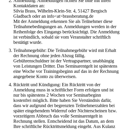
Anmeldung: Anmeldungen richten Sie bitte mit Ihren
Kontaktdaten an:
Silvia Brass, Wilhelm-Klein-Str. 4, 51427 Bergisch
Gladbach oder an info<at>brassberatung.de
Mit der Anmeldung erkennen Sie als Teilnehmer diese
Teilnahmebedingungen an. Anmeldungen werden in der
Reihenfolge des Eingangs berücksichtigt. Die Anmeldung
ist verbindlich, sobald sie vom Veranstalter schriftlich
bestätigt wurde.
Teilnahmegebühr: Die Teilnahmegebühr wird mit Erhalt
der Rechnung ohne jeden Abzug fällig.
Gebührenschuldner ist der Vertragspartner, unabhängig
von Leistungen Dritter. Das Seminarentgelt ist spätestens
eine Woche vor Trainingsbeginn auf das in der Rechnung
angegebene Konto zu überweisen.
Rücktritt und Kündigung: Ein Rücktritt von der
Anmeldung muss in schriftlicher Form erfolgen und ist
nur bis spätestens 2 Wochen vor Seminarbeginn
kostenfrei möglich. Bitte haben Sie Verständnis dafür,
dass wir aufgrund der begrenzten Teilnehmerzahlen bei
später eingehendem Widerruf oder Nichterscheinen bzw.
vorzeitigem Abbruch das volle Seminarentgelt in
Rechnung stellen. Entscheidend ist das Datum, an dem
Ihre schriftliche Rücktrittsmeldung eingeht. Aus Kulanz