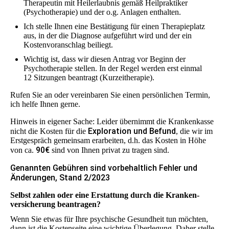
Therapeutin mit Heilerlaubnis gemäß Heilpraktiker
(Psychotherapie) und der o.g. Anlagen enthalten.
Ich stelle Ihnen eine Bestätigung für einen Therapieplatz
aus, in der die Diagnose aufgeführt wird und der ein
Kostenvoranschlag beiliegt.
Wichtig ist, dass wir diesen Antrag vor Beginn der
Psychotherapie stellen. In der Regel werden erst einmal
12 Sitzungen beantragt (Kurzeitherapie).
Rufen Sie an oder vereinbaren Sie einen persönlichen Termin,
ich helfe Ihnen gerne.
Hinweis in eigener Sache: Leider übernimmt die Krankenkasse
Exploration und Befund
nicht die Kosten für die
, die wir im
Erstgespräch gemeinsam erarbeiten, d.h. das Kosten in Höhe
90€
von ca.
sind von Ihnen privat zu tragen sind.
Genannten Gebühren sind vorbehaltlich Fehler und
Änderungen, Stand 2/2023
Selbst zahlen oder eine Erstattung durch die Kranken­
versicherung beantragen?
Wenn Sie etwas für Ihre psychische Gesundheit tun möchten,
dann ist die Kostenseite eine wichtige Überlegung. Daher stelle